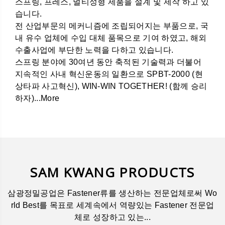
스프링, 프레스, 멀티성형 제품을 설계 및 제작 하고 있
습니다.
전 산업부문의 메커니즘에 조립되어지는 부품으로, 국
내 유수 업체에 수입 대체 품목으로 기여 하였고, 해외
수출사업에 부단한 노력을 다하고 있습니다.
스프링 분야에 30여년 동안 축적된 기술력과 더불어
지속적인 사내 혁신운동의 일환으로 SPBT-2000 (현
상타파 사고혁신), WIN-WIN TOGETHER! (함께 승리
하자)...More
SAM KWANG PRODUCTS
삼광정밀공업은 Fastener류를 생산하는 전문업체로써 Wo
rld Best를 목표로 세계속에서 역량있는 Fastener 전문업
체로 성장하고 있는...